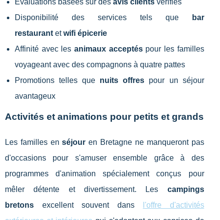
Évaluations basées sur des
avis clients
vérifiés
Disponibilité des services tels que
bar
restaurant
et
wifi épicerie
Affinité avec les
animaux acceptés
pour les familles
voyageant avec des compagnons à quatre pattes
Promotions telles que
nuits offres
pour un séjour
avantageux
Activités et animations pour petits et grands
Les familles en
séjour
en Bretagne ne manqueront pas
d'occasions pour s'amuser ensemble grâce à des
programmes d'animation spécialement conçus pour
mêler détente et divertissement. Les
campings
bretons
excellent souvent dans
l'offre d'activités