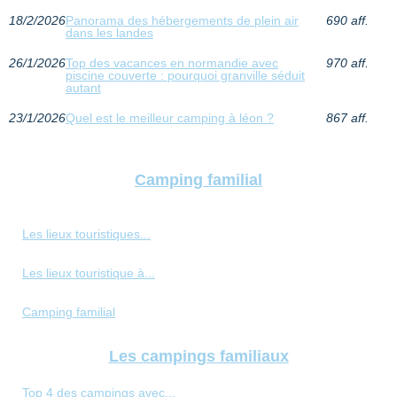
18/2/2026
Panorama des hébergements de plein air
690 aff.
dans les landes
26/1/2026
Top des vacances en normandie avec
970 aff.
piscine couverte : pourquoi granville séduit
autant
23/1/2026
Quel est le meilleur camping à léon ?
867 aff.
Camping familial
Les lieux touristiques...
Les lieux touristique à...
Camping familial
Les campings familiaux
Top 4 des campings avec...