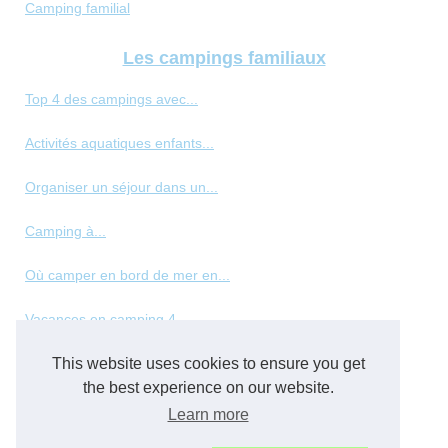
Camping familial
Les campings familiaux
Top 4 des campings avec...
Activités aquatiques enfants...
Organiser un séjour dans un...
Camping à...
Où camper en bord de mer en...
Vacances en camping 4...
This website uses cookies to ensure you get
Les meilleurs types de...
the best experience on our website.
Panorama des hébergements de...
Learn more