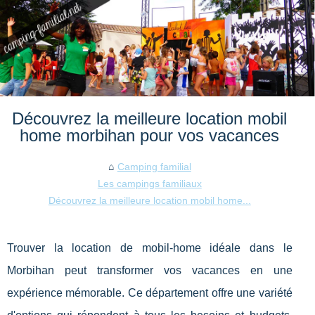
Découvrez la meilleure location mobil
home morbihan pour vos vacances
Camping familial
Les campings familiaux
Découvrez la meilleure location mobil home...
Trouver la location de mobil-home idéale dans le
Morbihan peut transformer vos vacances en une
expérience mémorable. Ce département offre une variété