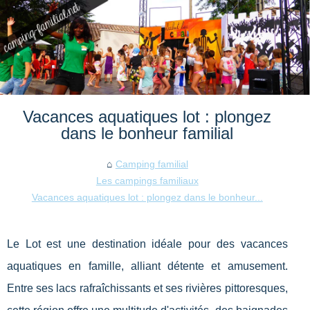
Vacances aquatiques lot : plongez
dans le bonheur familial
Camping familial
Les campings familiaux
Vacances aquatiques lot : plongez dans le bonheur...
Le Lot est une destination idéale pour des vacances
aquatiques en famille, alliant détente et amusement.
Entre ses lacs rafraîchissants et ses rivières pittoresques,