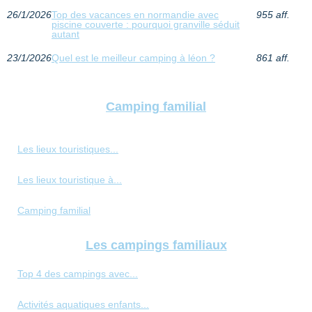
26/1/2026
Top des vacances en normandie avec
955 aff.
piscine couverte : pourquoi granville séduit
autant
23/1/2026
Quel est le meilleur camping à léon ?
861 aff.
Camping familial
Les lieux touristiques...
Les lieux touristique à...
Camping familial
Les campings familiaux
Top 4 des campings avec...
Activités aquatiques enfants...