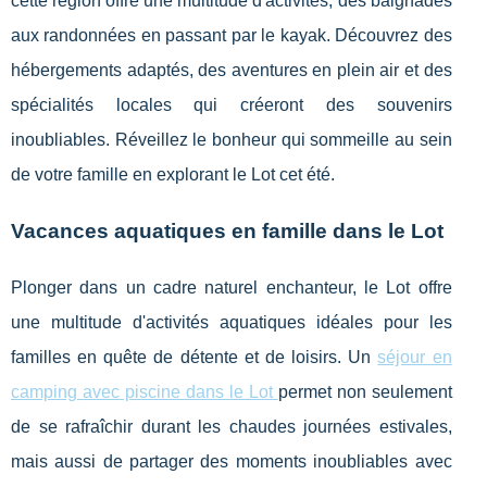
cette région offre une multitude d'activités, des baignades
aux randonnées en passant par le kayak. Découvrez des
hébergements adaptés, des aventures en plein air et des
spécialités locales qui créeront des souvenirs
inoubliables. Réveillez le bonheur qui sommeille au sein
de votre famille en explorant le Lot cet été.
Vacances aquatiques en famille dans le Lot
Plonger dans un cadre naturel enchanteur, le Lot offre
une multitude d'activités aquatiques idéales pour les
familles en quête de détente et
de loisirs. Un
séjour en
camping avec piscine dans le Lot
permet non seulement
de se rafraîchir durant les chaudes journées estivales,
mais aussi de partager des moments inoubliables avec