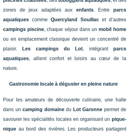
piscines chauffées
, des
toboggans aquatiques
, et des
zones de jeux adaptées aux
enfants
. Entre
parcs
aquatiques
comme
Quercyland Souillac
et d’autres
campings piscine
, chaque séjour dans un
mobil home
ou en emplacement classique devient un concentré de
plaisir.
Les campings du Lot
, intégrant
parcs
aquatiques
, allient confort et loisirs au cœur de la
nature.
Gastronomie locale à déguster en pleine nature
Pour les amateurs de découverte culinaire, une halte
dans un
camping domaine
du
Lot Garonne
permet de
savourer les spécialités locales en organisant un
pique-
nique
au bord des rivières. Les producteurs partagent