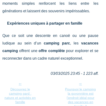
moments simples renforcent les liens entre les
générations et laissent des souvenirs impérissables.
Expériences uniques à partager en famille
Que ce soit une descente en canoë ou une pause
ludique au sein d’un
camping parc
, les
vacances
camping
offrent une
offre complète
pour explorer et se
reconnecter dans un cadre naturel exceptionnel.
03/03/2025 23:45 - 1 223 aff.
Découvrez le
Pourquoi le camping
camping gard :
la guyonnière est
nature et activités en
l’endroit idéal pour
famille
des vacances en