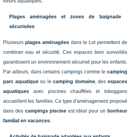
loisirs aquatiques.
Plages aménagées et zones de baignade
sécurisées
Plusieurs
plages aménagées
dans le Lot permettent de
combiner eau et sécurité. Ces espaces bien surveillés
garantissent un environnement sécurisé pour les enfants.
Par ailleurs, dans certains campings comme le
camping
parc aquatique
ou le
camping domaine
, des
espaces
aquatiques
avec piscines chauffées et toboggans
accueillent les familles. Ce type d'aménagement proposé
dans des
campings piscine
est idéal pour un
bonheur
familial en vacances
.
Activités de baignade adaptées aux enfants