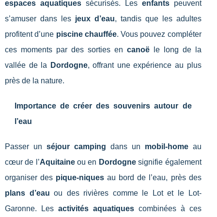
espaces aquatiques
sécurisés. Les
enfants
peuvent
s’amuser dans les
jeux d’eau
, tandis que les adultes
profitent d’une
piscine chauffée
. Vous pouvez compléter
ces moments par des sorties en
canoë
le long de la
vallée de la
Dordogne
, offrant une expérience au plus
près de la nature.
Importance de créer des souvenirs autour de
l’eau
Passer un
séjour camping
dans un
mobil-home
au
cœur de l’
Aquitaine
ou en
Dordogne
signifie également
organiser des
pique-niques
au bord de l’eau, près des
plans d’eau
ou des rivières comme le Lot et le Lot-
Garonne. Les
activités aquatiques
combinées à ces