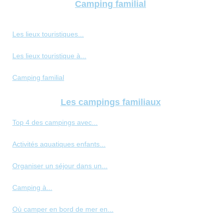
Camping familial
Les lieux touristiques...
Les lieux touristique à...
Camping familial
Les campings familiaux
Top 4 des campings avec...
Activités aquatiques enfants...
Organiser un séjour dans un...
Camping à...
Où camper en bord de mer en...