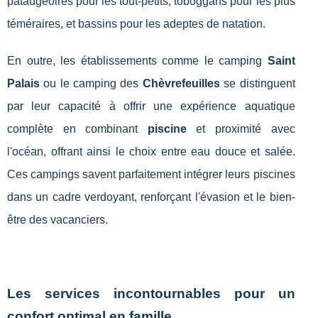
pataugeoires pour les tout-petits, toboggans pour les plus
téméraires, et bassins pour les adeptes de natation.
En outre, les établissements comme le camping
Saint
Palais
ou le camping des
Chèvrefeuilles
se distinguent
par leur capacité à offrir une expérience aquatique
complète en combinant
piscine
et proximité avec
l'océan, offrant ainsi le choix entre eau douce et salée.
Ces campings savent parfaitement intégrer leurs piscines
dans un cadre verdoyant, renforçant l'évasion et le bien-
être des vacanciers.
Les services incontournables pour un
confort optimal en famille