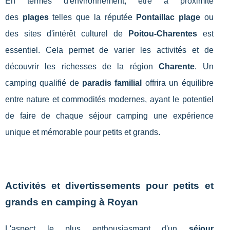
En termes d'environnement, être à proximité
des
plages
telles que la réputée
Pontaillac plage
ou
des sites d'intérêt culturel de
Poitou-Charentes
est
essentiel. Cela permet de varier les activités et de
découvrir les richesses de la région
Charente
. Un
camping qualifié de
paradis familial
offrira un équilibre
entre nature et commodités modernes, ayant le potentiel
de faire de chaque séjour camping une expérience
unique et mémorable pour petits et grands.
Activités et divertissements pour petits et
grands en camping à Royan
L'aspect le plus enthousiasmant d'un
séjour