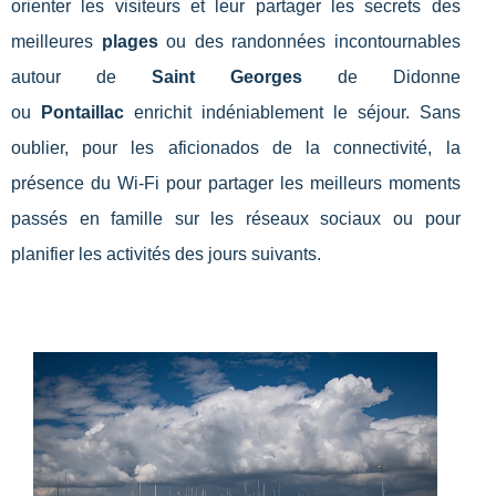
orienter les visiteurs et leur partager les secrets des
meilleures
plages
ou des randonnées incontournables
autour de
Saint Georges
de Didonne
ou
Pontaillac
enrichit indéniablement le séjour. Sans
oublier, pour les aficionados de la connectivité, la
présence du Wi-Fi pour partager les meilleurs moments
passés en famille sur les réseaux sociaux ou pour
planifier les activités des jours suivants.