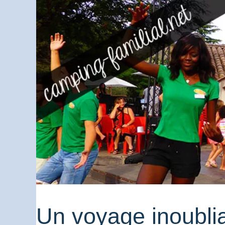
Un voyage inoublia