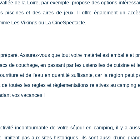
Vallée de la Loire, par exemple, propose des options intéressa
piscines et des aires de jeux. Il offre également un accès
 comme Les Vikings ou La CineSpectacle.
 préparé. Assurez-vous que tout votre matériel est emballé et prê
sacs de couchage, en passant par les ustensiles de cuisine et 
riture et de l'eau en quantité suffisante, car la région peut pa
t de toutes les règles et réglementations relatives au camping
endant vos vacances !
tivité incontournable de votre séjour en camping, il y a auss
 limitent pas aux sites historiques, ils sont aussi d'une gran