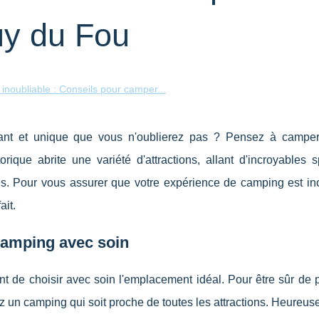
uy du Fou
inoubliable : Conseils pour camper...
ant et unique que vous n'oublierez pas ? Pensez à campe
que abrite une variété d'attractions, allant d'incroyables s
ues. Pour vous assurer que votre expérience de camping est ino
ait.
camping avec soin
t de choisir avec soin l'emplacement idéal. Pour être sûr de p
un camping qui soit proche de toutes les attractions. Heureuse