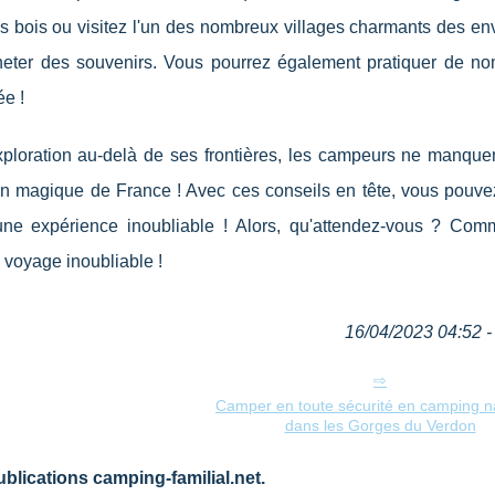
es bois ou visitez l'un des nombreux villages charmants des en
cheter des souvenirs. Vous pourrez également pratiquer de n
ée !
xploration au-delà de ses frontières, les campeurs ne manque
gion magique de France ! Avec ces conseils en tête, vous pouve
ne expérience inoubliable ! Alors, qu'attendez-vous ? Co
n voyage inoubliable !
16/04/2023 04:52 - 
Camper en toute sécurité en camping na
dans les Gorges du Verdon
blications camping-familial.net.