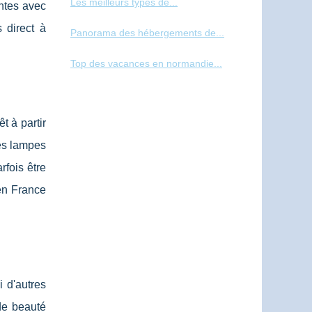
Les meilleurs types de...
ntes avec
 direct à
Panorama des hébergements de...
Top des vacances en normandie...
t à partir
les lampes
rfois être
 en France
i d'autres
de beauté