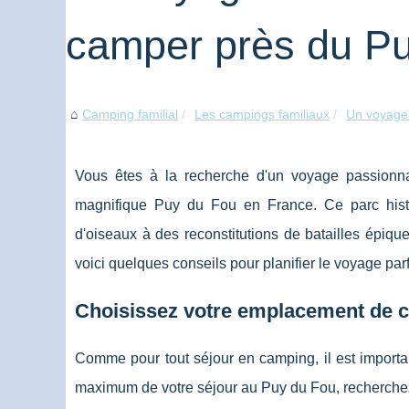
camper près du P
Camping familial
Les campings familiaux
Un voyage 
Vous êtes à la recherche d'un voyage passionn
magnifique Puy du Fou en France. Ce parc histori
d'oiseaux à des reconstitutions de batailles épiq
voici quelques conseils pour planifier le voyage parf
Choisissez votre emplacement de 
Comme pour tout séjour en camping, il est importan
maximum de votre séjour au Puy du Fou, recherchez 