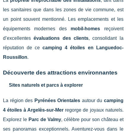
La
propreté irréprochable des installations
, tant dans
les sanitaires que dans les zones de vie commune, est
un point souvent mentionné. Les emplacements et les
équipements modernes des
mobil-homes
reçoivent
d’excellentes
évaluations des clients
, consolidant la
réputation de ce
camping 4 étoiles en Languedoc-
Roussillon
.
Découverte des attractions environnantes
Sites naturels et parcs à explorer
La région des
Pyrénées Orientales
autour du
camping
4 étoiles à Argelès-sur-Mer
regorge de joyaux naturels.
Explorez le
Parc de Valmy
, célèbre pour son château et
ses panoramas exceptionnels. Aventurez-vous dans le