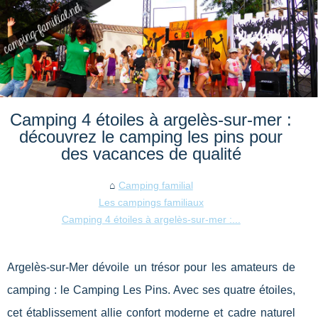
Camping 4 étoiles à argelès-sur-mer :
découvrez le camping les pins pour
des vacances de qualité
Camping familial
Les campings familiaux
Camping 4 étoiles à argelès-sur-mer :...
Argelès-sur-Mer dévoile un trésor pour les amateurs de
camping : le Camping Les Pins. Avec ses quatre étoiles,
cet établissement allie confort moderne et cadre naturel