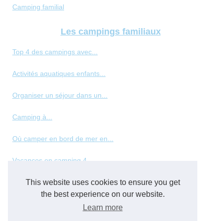
Camping familial
Les campings familiaux
Top 4 des campings avec...
Activités aquatiques enfants...
Organiser un séjour dans un...
Camping à...
Où camper en bord de mer en...
Vacances en camping 4...
This website uses cookies to ensure you get
Les meilleurs types de...
the best experience on our website.
Panorama des hébergements de...
Learn more