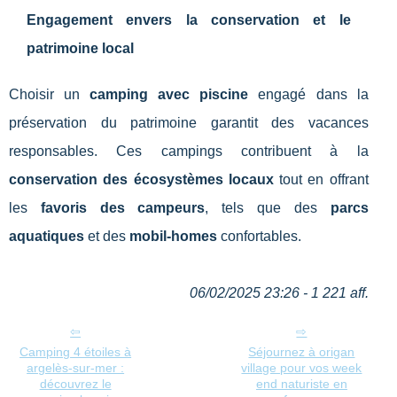
Engagement envers la conservation et le
patrimoine local
Choisir un
camping avec piscine
engagé dans la
préservation du patrimoine garantit des vacances
responsables. Ces campings contribuent à la
conservation des écosystèmes locaux
tout en offrant
les
favoris des campeurs
, tels que des
parcs
aquatiques
et des
mobil-homes
confortables.
06/02/2025 23:26 - 1 221 aff.
Camping 4 étoiles à
Séjournez à origan
argelès-sur-mer :
village pour vos week
découvrez le
end naturiste en