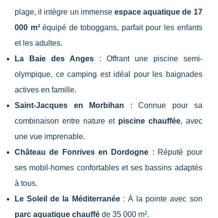
plage, il intègre un immense
espace aquatique de 17
000 m²
équipé de toboggans, parfait pour les enfants
et les adultes.
La Baie des Anges
: Offrant une piscine semi-
olympique, ce camping est idéal pour les baignades
actives en famille.
Saint-Jacques en Morbihan
: Connue pour sa
combinaison entre nature et
piscine chauffée
, avec
une vue imprenable.
Château de Fonrives en Dordogne
: Réputé pour
ses mobil-homes confortables et ses bassins adaptés
à tous.
Le Soleil de la Méditerranée
: À la pointe avec son
parc aquatique chauffé
de 35 000 m².