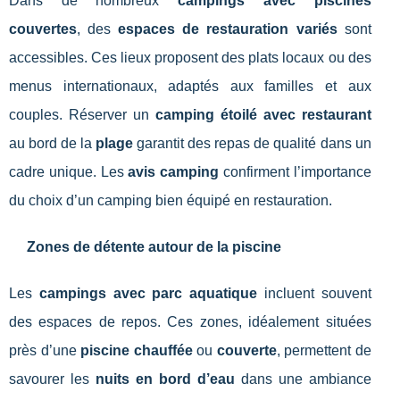
Dans de nombreux
campings avec piscines
couvertes
, des
espaces de restauration variés
sont
accessibles. Ces lieux proposent des plats locaux ou des
menus internationaux, adaptés aux familles et aux
couples. Réserver un
camping étoilé avec restaurant
au bord de la
plage
garantit des repas de qualité dans un
cadre unique. Les
avis camping
confirment l’importance
du choix d’un camping bien équipé en restauration.
Zones de détente autour de la piscine
Les
campings avec parc aquatique
incluent souvent
des espaces de repos. Ces zones, idéalement situées
près d’une
piscine chauffée
ou
couverte
, permettent de
savourer les
nuits en bord d’eau
dans une ambiance