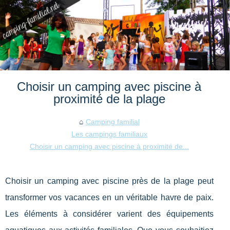
Choisir un camping avec piscine à
proximité de la plage
Camping familial
Les campings familiaux
Choisir un camping avec piscine à proximité de...
Choisir un camping avec piscine près de la plage peut
transformer vos vacances en un véritable havre de paix.
Les éléments à considérer varient des équipements