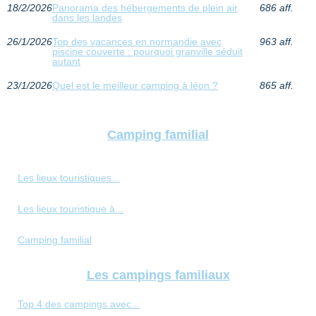
18/2/2026
Panorama des hébergements de plein air
686 aff.
dans les landes
26/1/2026
Top des vacances en normandie avec
963 aff.
piscine couverte : pourquoi granville séduit
autant
23/1/2026
Quel est le meilleur camping à léon ?
865 aff.
Camping familial
Les lieux touristiques...
Les lieux touristique à...
Camping familial
Les campings familiaux
Top 4 des campings avec...