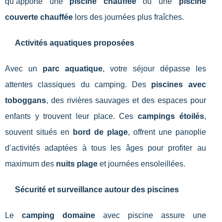
qu’apporte une
piscine chauffée
ou une
piscine
couverte chauffée
lors des journées plus fraîches.
Activités aquatiques proposées
Avec un
parc aquatique
, votre séjour dépasse les
attentes classiques du camping. Des
piscines avec
toboggans
, des rivières sauvages et des espaces pour
enfants y trouvent leur place. Ces
campings étoilés
,
souvent situés en
bord de plage
, offrent une panoplie
d’activités adaptées à tous les âges pour profiter au
maximum des
nuits plage
et journées ensoleillées.
Sécurité et surveillance autour des piscines
Le
camping domaine
avec piscine assure une