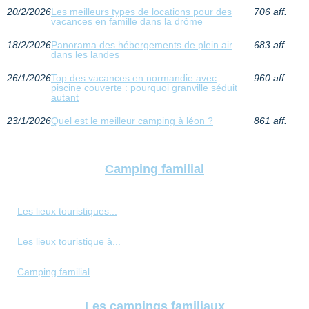
20/2/2026
Les meilleurs types de locations pour des
706 aff.
vacances en famille dans la drôme
18/2/2026
Panorama des hébergements de plein air
683 aff.
dans les landes
26/1/2026
Top des vacances en normandie avec
960 aff.
piscine couverte : pourquoi granville séduit
autant
23/1/2026
Quel est le meilleur camping à léon ?
861 aff.
Camping familial
Les lieux touristiques...
Les lieux touristique à...
Camping familial
Les campings familiaux