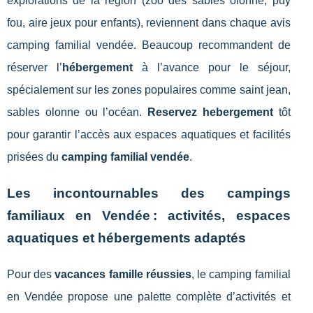
explorations de la région (zoo des sables olonne, puy
fou, aire jeux pour enfants), reviennent dans chaque avis
camping familial vendée. Beaucoup recommandent de
réserver l’
hébergement
à l’avance pour le séjour,
spécialement sur les zones populaires comme saint jean,
sables olonne ou l’océan.
Reservez hebergement
tôt
pour garantir l’accès aux espaces aquatiques et facilités
prisées du
camping familial vendée
.
Les incontournables des campings
familiaux en Vendée : activités, espaces
aquatiques et hébergements adaptés
Pour des
vacances famille réussies
, le camping familial
en Vendée propose une palette complète d’activités et